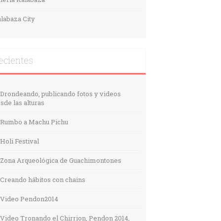
labaza City
ecientes
Drondeando, publicando fotos y videos
sde las alturas
Rumbo a Machu Pichu
Holi Festival
Zona Arqueológica de Guachimontones
Creando hábitos con chains
Video Pendon2014
Video Tronando el Chirrion, Pendon 2014,