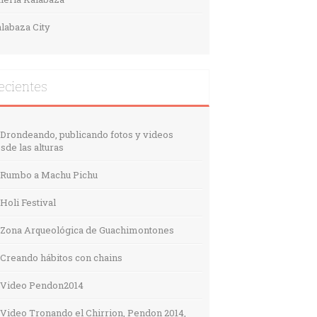
labaza City
ecientes
Drondeando, publicando fotos y videos
sde las alturas
Rumbo a Machu Pichu
Holi Festival
Zona Arqueológica de Guachimontones
Creando hábitos con chains
Video Pendon2014
Video Tronando el Chirrion, Pendon 2014,