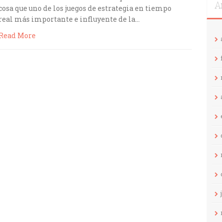
A
cosa que uno de los juegos de estrategia en tiempo
real más importante e influyente de la…
Read More