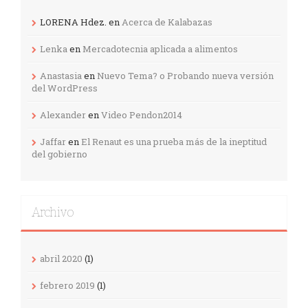
LORENA Hdez.
en
Acerca de Kalabazas
Lenka
en
Mercadotecnia aplicada a alimentos
Anastasia
en
Nuevo Tema? o Probando nueva versión
del WordPress
Alexander
en
Video Pendon2014
Jaffar
en
El Renaut es una prueba más de la ineptitud
del gobierno
Archivo
abril 2020
(1)
febrero 2019
(1)