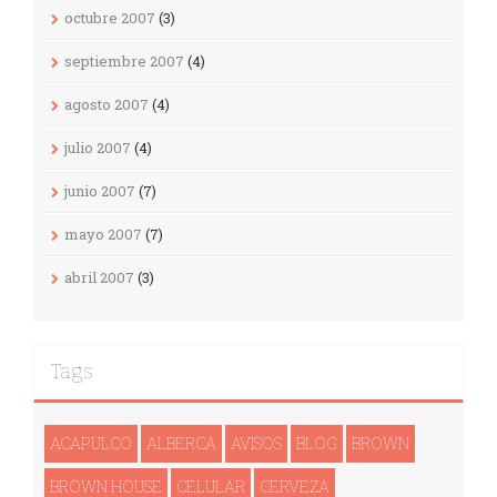
octubre 2007
(3)
septiembre 2007
(4)
agosto 2007
(4)
julio 2007
(4)
junio 2007
(7)
mayo 2007
(7)
abril 2007
(3)
Tags
ACAPULCO
ALBERCA
AVISOS
BLOG
BROWN
BROWN HOUSE
CELULAR
CERVEZA