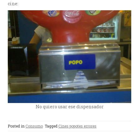
cine:
No quiero usar ese dispensador
Posted in
Consumo
Tagged
Cines popotes errores