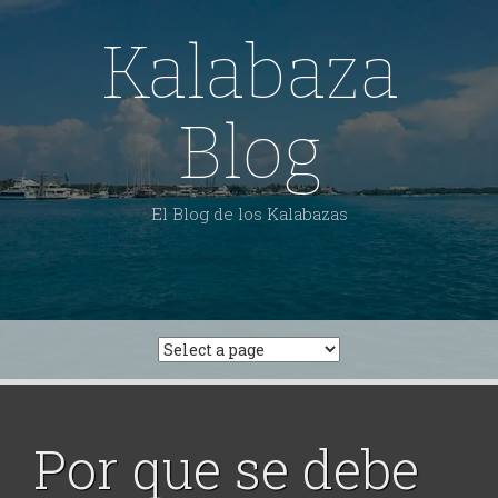
Skip
to
Kalabaza
content
Blog
El Blog de los Kalabazas
Por que se debe