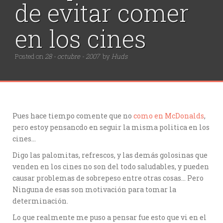
de evitar comer
en los cines
Posted on
28 - octubre - 2007
by
Huds
Pues hace tiempo comente que no
como en McDonalds
,
pero estoy pensancdo en seguir la misma politica en los
cines…
Digo las palomitas, refrescos, y las demás golosinas que
venden en los cines no son del todo saludables, y pueden
causar problemas de sobrepeso entre otras cosas… Pero
Ninguna de esas son motivación para tomar la
determinación.
Lo que realmente me puso a pensar fue esto que vi en el