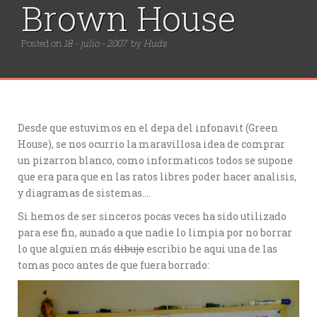
Brown House
Posted on
18 - julio - 2007
by
Huds
Desde que estuvimos en el depa del infonavit (Green
House), se nos ocurrio la maravillosa idea de comprar
un pizarron blanco, como informaticos todos se supone
que era para que en las ratos libres poder hacer analisis,
y diagramas de sistemas….
Si hemos de ser sinceros pocas veces ha sido utilizado
para ese fin, aunado a que nadie lo limpia por no borrar
lo que alguien más
dibujo
escribio he aqui una de las
tomas poco antes de que fuera borrado: