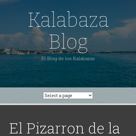
Skip
to
Kalabaza
content
Blog
El Blog de los Kalabazas
El Pizarron de la