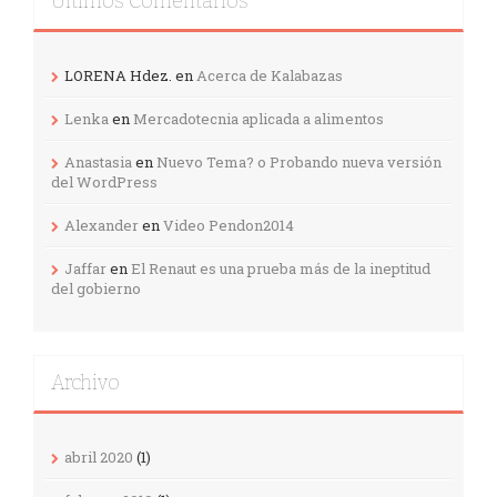
Ultimos Comentarios
LORENA Hdez.
en
Acerca de Kalabazas
Lenka
en
Mercadotecnia aplicada a alimentos
Anastasia
en
Nuevo Tema? o Probando nueva versión
del WordPress
Alexander
en
Video Pendon2014
Jaffar
en
El Renaut es una prueba más de la ineptitud
del gobierno
Archivo
abril 2020
(1)