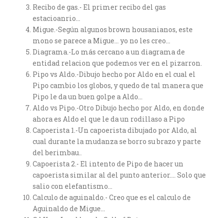
Recibo de gas.- El primer recibo del gas
estacioanrio…
Migue.-Según algunos brown housanianos, este
mono se parece a Migue… yo no les creo…
Diagrama.-Lo más cercano a un diagrama de
entidad relacion que podemos ver en el pizarron.
Pipo vs Aldo.-Dibujo hecho por Aldo en el cual el
Pipo cambio los globos, y quedo de tal manera que
Pipo le da un buen golpe a Aldo…
Aldo vs Pipo.-Otro Dibujo hecho por Aldo, en donde
ahora es Aldo el que le da un rodillaso a Pipo
Capoerista 1.-Un capoerista dibujado por Aldo, al
cual durante la mudanza se borro su brazo y parte
del berimbau..
Capoerista 2.- El intento de Pipo de hacer un
capoerista similar al del punto anterior…. Solo que
salio con elefantismo…
Calculo de aguinaldo.- Creo que es el calculo de
Aguinaldo de Migue…