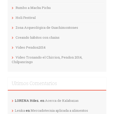
Rumbo a Machu Pichu
Holi Festival
Zona Arqueológica de Guachimontones
Creando hábitos con chains
Video Pendon2014
Video Tronando el Chirrion, Pendon 2014,
Chilpancingo
Ultimos Comentarios
LORENA Hdez.
en
Acerca de Kalabazas
Lenka
en
Mercadotecnia aplicada a alimentos