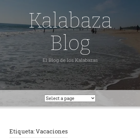
Skip
to
Kalabaza
content
Blog
El Blog de los Kalabazas
Etiqueta:
Vacaciones