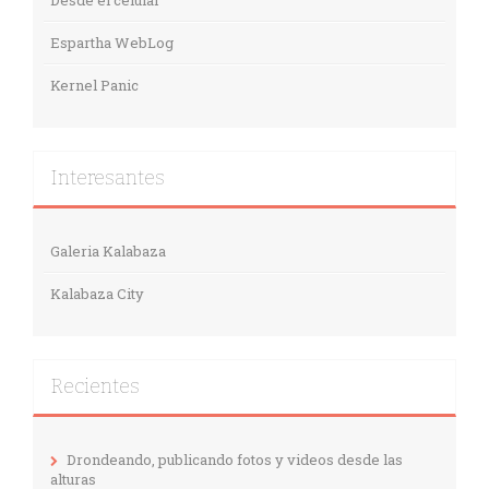
Desde el celular
Espartha WebLog
Kernel Panic
Interesantes
Galeria Kalabaza
Kalabaza City
Recientes
Drondeando, publicando fotos y videos desde las
alturas