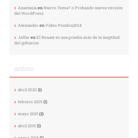
Anastasia
en
Nuevo Tema? o Probando nueva versión
del WordPress
Alexander
en
Video Pendon2014
Jaffar
en
El Renaut es una prueba más de la ineptitud
del gobierno
Archivo
abril 2020
(1)
febrero 2019
(1)
mayo 2015
(2)
abril 2015
(1)
enero 2015
(1)