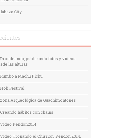
labaza City
ecientes
Drondeando, publicando fotos y videos
sde las alturas
Rumbo a Machu Pichu
Holi Festival
Zona Arqueológica de Guachimontones
Creando hábitos con chains
Video Pendon2014
Video Tronando el Chirrion, Pendon 2014,