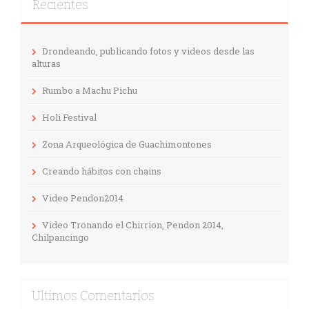
Recientes
Drondeando, publicando fotos y videos desde las
alturas
Rumbo a Machu Pichu
Holi Festival
Zona Arqueológica de Guachimontones
Creando hábitos con chains
Video Pendon2014
Video Tronando el Chirrion, Pendon 2014,
Chilpancingo
Ultimos Comentarios