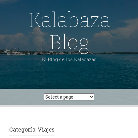
Skip
to
Kalabaza
content
Blog
El Blog de los Kalabazas
Categoría:
Viajes