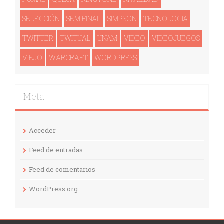
SELECCIÓN
SEMIFINAL
SIMPSON
TECNOLOGI­A
TWITTER
TWITUAL
UNAM
VIDEO
VIDEOJUEGOS
VIEJO
WARCRAFT
WORDPRESS
Meta
Acceder
Feed de entradas
Feed de comentarios
WordPress.org