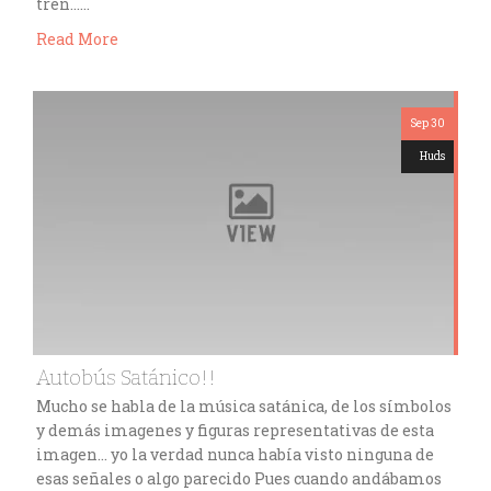
tren……
Read More
Sep 30
Huds
Autobús Satánico!!
Mucho se habla de la música satánica, de los símbolos
y demás imagenes y figuras representativas de esta
imagen… yo la verdad nunca había visto ninguna de
esas señales o algo parecido Pues cuando andábamos