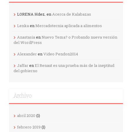
LORENA Hdez.
en
Acerca de Kalabazas
Lenka
en
Mercadotecnia aplicada a alimentos
Anastasia
en
Nuevo Tema? o Probando nueva versión
del WordPress
Alexander
en
Video Pendon2014
Jaffar
en
El Renaut es una prueba más de la ineptitud
del gobierno
Archivo
abril 2020
(1)
febrero 2019
(1)